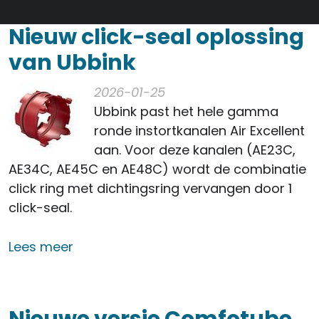
Nieuw click-seal oplossing
van Ubbink
2026-01-25
Ubbink past het hele gamma
ronde instortkanalen Air Excellent
aan. Voor deze kanalen (AE23C,
AE34C, AE45C en AE48C) wordt de combinatie
click ring met dichtingsring vervangen door 1
click-seal.
over Nieuw click-seal oplossing van U
Lees meer