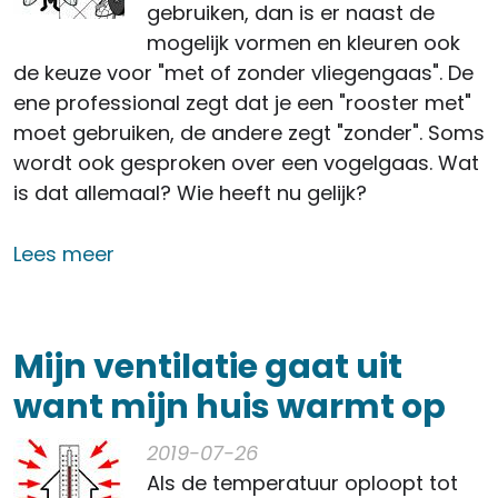
gebruiken, dan is er naast de
mogelijk vormen en kleuren ook
de keuze voor "met of zonder vliegengaas". De
ene professional zegt dat je een "rooster met"
moet gebruiken, de andere zegt "zonder". Soms
wordt ook gesproken over een vogelgaas. Wat
is dat allemaal? Wie heeft nu gelijk?
over Muurrooster met of zonder vlieg
Lees meer
Mijn ventilatie gaat uit
want mijn huis warmt op
2019-07-26
Als de temperatuur oploopt tot