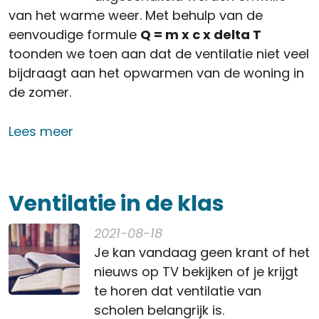
van het warme weer. Met behulp van de
eenvoudige formule
Q = m x c x delta T
toonden we toen aan dat de ventilatie niet veel
bijdraagt aan het opwarmen van de woning in
de zomer.
over Mijn ventilatie gaat uit want de
Lees meer
Ventilatie in de klas
2021-08-18
Je kan vandaag geen krant of het
nieuws op TV bekijken of je krijgt
te horen dat ventilatie van
scholen belangrijk is.