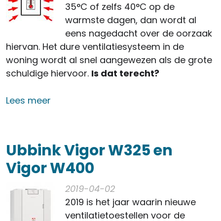
35°C of zelfs 40°C op de
warmste dagen, dan wordt al
eens nagedacht over de oorzaak
hiervan. Het dure ventilatiesysteem in de
woning wordt al snel aangewezen als de grote
schuldige hiervoor.
Is dat terecht?
over Mijn ventilatie gaat uit want mijn
Lees meer
Ubbink Vigor W325 en
Vigor W400
2019-04-02
2019 is het jaar waarin nieuwe
ventilatietoestellen voor de