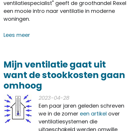
ventilatiespecialist" geeft de groothandel Rexel
een mooie intro naar ventilatie in moderne
woningen.
over Luisteren naar ventilatie
Lees meer
Mijn ventilatie gaat uit
want de stookkosten gaan
omhoog
2023-04-28
Een paar jaren geleden schreven
we in de zomer
een artikel
over
ventilatiesystemen die
uitgeschakeld werden omwille