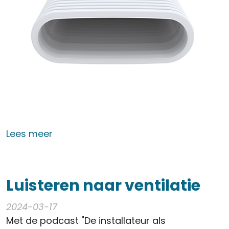
over Nieuwe versie Comfotube flat51
Lees meer
Luisteren naar ventilatie
2024-03-17
Met de podcast "De installateur als