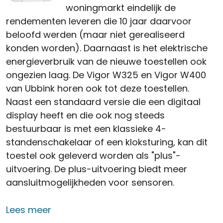
woningmarkt eindelijk de
rendementen leveren die 10 jaar daarvoor
beloofd werden (maar niet gerealiseerd
konden worden). Daarnaast is het elektrische
energieverbruik van de nieuwe toestellen ook
ongezien laag. De Vigor W325 en Vigor W400
van Ubbink horen ook tot deze toestellen.
Naast een standaard versie die een digitaal
display heeft en die ook nog steeds
bestuurbaar is met een klassieke 4-
standenschakelaar of een kloksturing, kan dit
toestel ook geleverd worden als "plus"-
uitvoering. De plus-uitvoering biedt meer
aansluitmogelijkheden voor sensoren.
over Ubbink Vigor W325 en Vigor W40
Lees meer