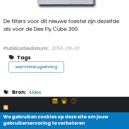
De filters voor dit nieuwe toestel zijn dezelfde
als voor de Dee Fly Cube 300.
Publicatiedatum
2014-09-01
Tags
warmteterugwinning
Bron
Aldes
We gebruiken cookies op deze site om jouw
gebruikerservaring te verbeteren