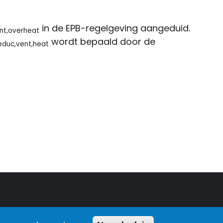
in de EPB-regelgeving aangeduid.
nt,overheat
wordt bepaald door de
educ,vent,heat