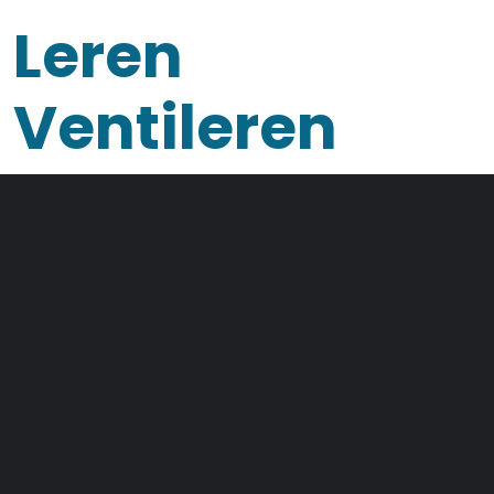
Overslaan en naar de inhoud gaan
Leren
Ventileren