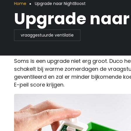
Kruimelpad
Home
Upgrade naar NightBoost
Upgrade naar
vraaggestuurde ventilatie
Soms is een upgrade niet erg groot. Duco he
schakelt bij warme zomerdagen de vraagstur
geventileerd en zal er minder bijkomende koe
E-peil score krijgen.