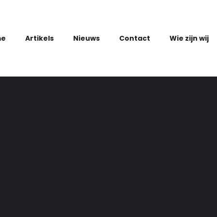
dnavigatie
me
Artikels
Nieuws
Contact
Wie zijn wij