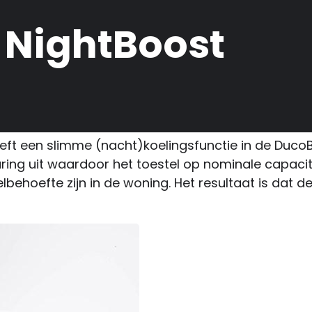
 NightBoost
eft een slimme (nacht)koelingsfunctie in de DucoB
ing uit waardoor het toestel op nominale capacit
lbehoefte zijn in de woning. Het resultaat is dat 