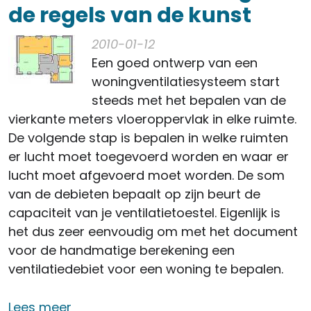
de regels van de kunst
2010-01-12
Een goed ontwerp van een
woningventilatiesysteem start
steeds met het bepalen van de
vierkante meters vloeroppervlak in elke ruimte.
De volgende stap is bepalen in welke ruimten
er lucht moet toegevoerd worden en waar er
lucht moet afgevoerd moet worden. De som
van de debieten bepaalt op zijn beurt de
capaciteit van je ventilatietoestel. Eigenlijk is
het dus zeer eenvoudig om met het document
voor de handmatige berekening een
ventilatiedebiet voor een woning te bepalen.
over Regels, regels, regels: minder ven
Lees meer