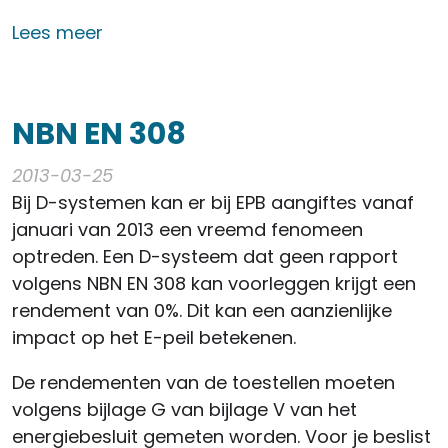
over STS-P Ventilatie – regels over kwal
Lees meer
NBN EN 308
2013-03-25
Bij D-systemen kan er bij EPB aangiftes vanaf
januari van 2013 een vreemd fenomeen
optreden. Een D-systeem dat geen rapport
volgens NBN EN 308 kan voorleggen krijgt een
rendement van 0%. Dit kan een aanzienlijke
impact op het E-peil betekenen.
De rendementen van de toestellen moeten
volgens bijlage G van bijlage V van het
energiebesluit gemeten worden. Voor je beslist