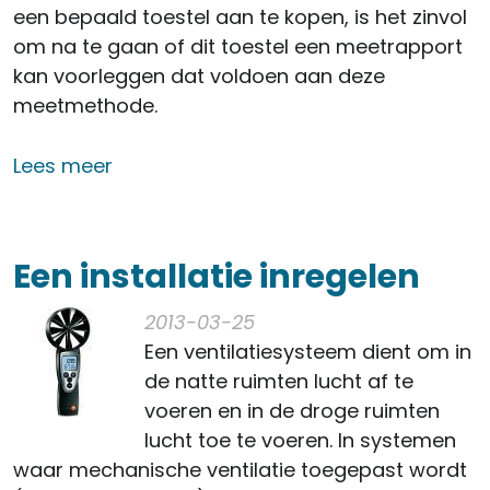
een bepaald toestel aan te kopen, is het zinvol
om na te gaan of dit toestel een meetrapport
kan voorleggen dat voldoen aan deze
meetmethode.
over NBN EN 308
Lees meer
Een installatie inregelen
2013-03-25
Een ventilatiesysteem dient om in
de natte ruimten lucht af te
voeren en in de droge ruimten
lucht toe te voeren. In systemen
waar mechanische ventilatie toegepast wordt