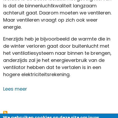
is dat de binnenluchtkwaliteit langzaam
achteruit gaat. Daarom moeten we ventileren.
Maar ventileren vraagt op zich ook weer
energie.
Enerzijds heb je bijvoorbeeld de warmte die in
de winter verloren gaat door buitenlucht met
het ventilatiesysteem naar binnen te brengen,
anderzijds zal je het energieverbruik van de
ventilator hebben dat te vertalen is in een
hogere elektriciteitsrekening.
over Ventilatie met een E-peil
Lees meer
We gebruiken cookies op deze site om jouw